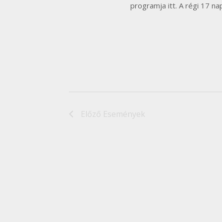
programja itt. A régi 17 
Előző
Események