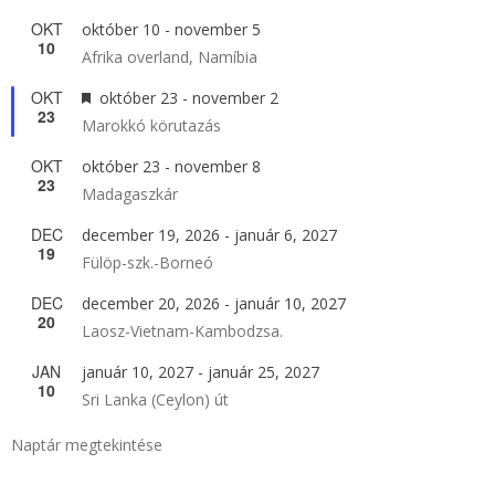
OKT
október 10
-
november 5
10
Afrika overland, Namíbia
OKT
Kiemelt
október 23
-
november 2
23
Marokkó körutazás
OKT
október 23
-
november 8
23
Madagaszkár
DEC
december 19, 2026
-
január 6, 2027
19
Fülöp-szk.-Borneó
DEC
december 20, 2026
-
január 10, 2027
20
Laosz-Vietnam-Kambodzsa.
JAN
január 10, 2027
-
január 25, 2027
10
Sri Lanka (Ceylon) út
Naptár megtekintése