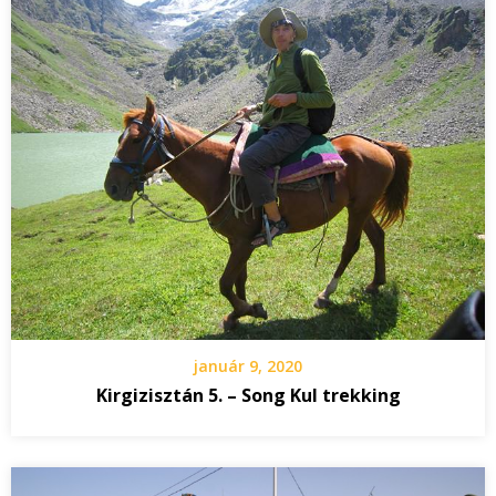
január 9, 2020
Kirgizisztán 5. – Song Kul trekking