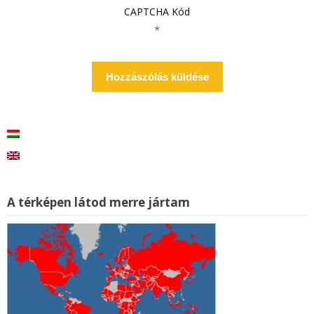
CAPTCHA Kód
*
A térképen látod merre jártam