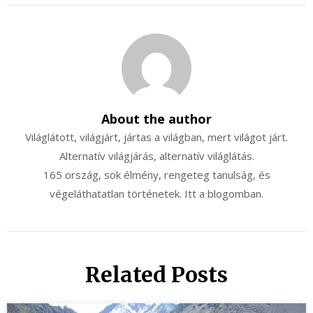
About the author
Világlátott, világjárt, jártas a világban, mert világot járt.
Alternatív világjárás, alternatív világlátás.
165 ország, sok élmény, rengeteg tanulság, és
végeláthatatlan történetek. Itt a blogomban.
Related Posts