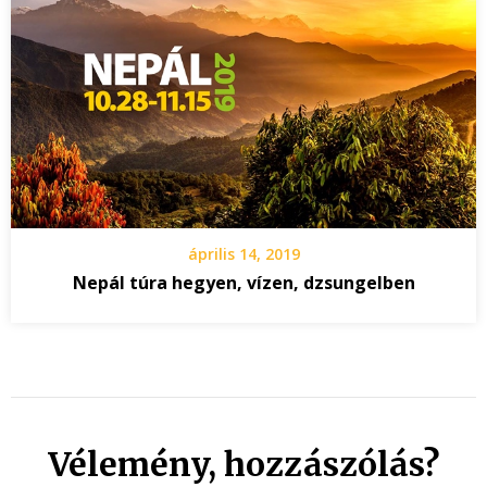
április 14, 2019
Nepál túra hegyen, vízen, dzsungelben
Vélemény, hozzászólás?