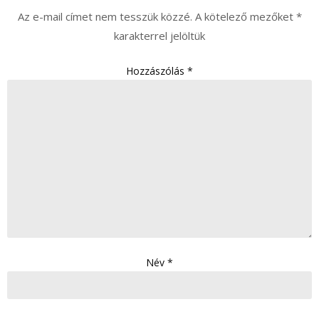
Az e-mail címet nem tesszük közzé.
A kötelező mezőket
*
karakterrel jelöltük
Hozzászólás
*
Név
*