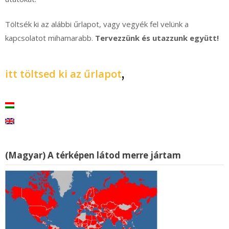
Töltsék ki az alábbi űrlapot, vagy vegyék fel velünk a
kapcsolatot mihamarabb.
Tervezzünk és utazzunk együtt!
itt töltsed ki az űrlapot
,
(Magyar) A térképen látod merre jártam