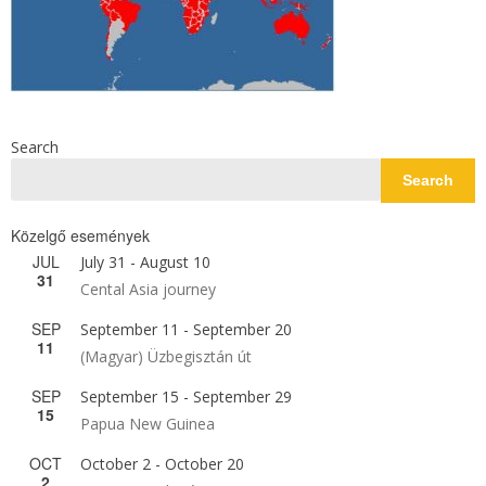
Search
Search
Közelgő események
JUL
July 31
-
August 10
31
Cental Asia journey
SEP
September 11
-
September 20
11
(Magyar) Üzbegisztán út
SEP
September 15
-
September 29
15
Papua New Guinea
OCT
October 2
-
October 20
2