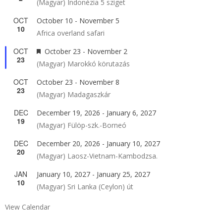
(Magyar) Indonézia 5 sziget
OCT
October 10
-
November 5
10
Africa overland safari
OCT
Featured
October 23
-
November 2
23
(Magyar) Marokkó körutazás
OCT
October 23
-
November 8
23
(Magyar) Madagaszkár
DEC
December 19, 2026
-
January 6, 2027
19
(Magyar) Fülöp-szk.-Borneó
DEC
December 20, 2026
-
January 10, 2027
20
(Magyar) Laosz-Vietnam-Kambodzsa.
JAN
January 10, 2027
-
January 25, 2027
10
(Magyar) Sri Lanka (Ceylon) út
View Calendar