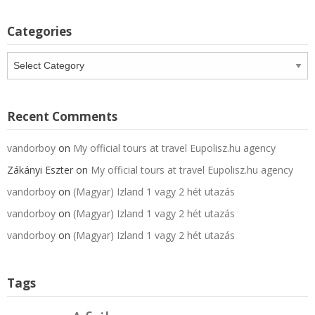
Categories
Categories
Recent Comments
vandorboy
on
My official tours at travel Eupolisz.hu agency
Zákányi Eszter
on
My official tours at travel Eupolisz.hu agency
vandorboy
on
(Magyar) Izland 1 vagy 2 hét utazás
vandorboy
on
(Magyar) Izland 1 vagy 2 hét utazás
vandorboy
on
(Magyar) Izland 1 vagy 2 hét utazás
Tags