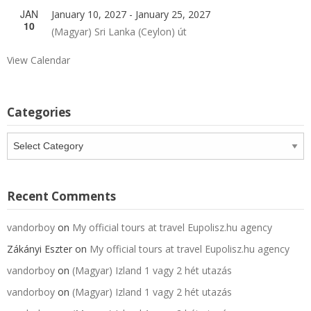
JAN
January 10, 2027
-
January 25, 2027
10
(Magyar) Sri Lanka (Ceylon) út
View Calendar
Categories
Categories
Recent Comments
vandorboy
on
My official tours at travel Eupolisz.hu agency
Zákányi Eszter
on
My official tours at travel Eupolisz.hu agency
vandorboy
on
(Magyar) Izland 1 vagy 2 hét utazás
vandorboy
on
(Magyar) Izland 1 vagy 2 hét utazás