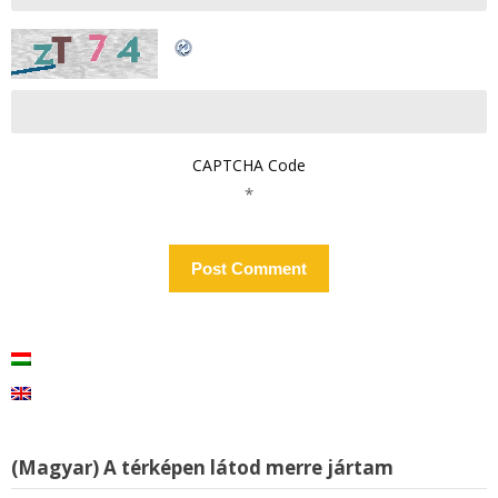
CAPTCHA Code
*
(Magyar) A térképen látod merre jártam