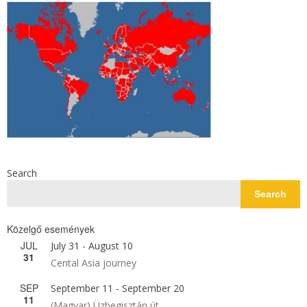
Search
Search
Közelgő események
JUL
July 31
-
August 10
31
Cental Asia journey
SEP
September 11
-
September 20
11
(Magyar) Üzbegisztán út