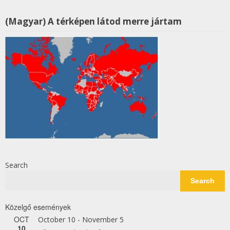
(Magyar) A térképen látod merre jártam
Search
Search
Közelgő események
OCT
October 10
-
November 5
10