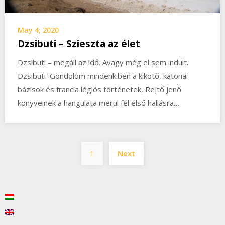
May 4, 2020
Dzsibuti – Szieszta az élet
Dzsibuti – megáll az idő. Avagy még el sem indult.
Dzsibuti Gondolom mindenkiben a kikötő, katonai
bázisok és francia légiós történetek, Rejtő Jenő
könyveinek a hangulata merül fel első hallásra….
Posts
1
Next
pagination