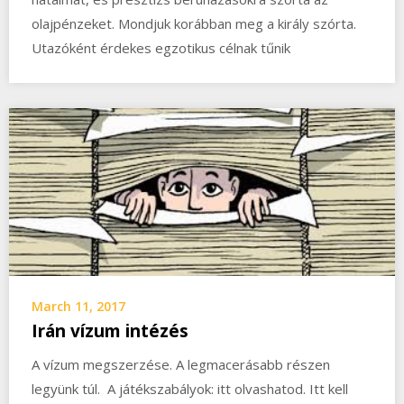
olajpénzeket. Mondjuk korábban meg a király szórta.
Utazóként érdekes egzotikus célnak tűnik
March 11, 2017
Irán vízum intézés
A vízum megszerzése. A legmacerásabb részen
legyünk túl. A játékszabályok: itt olvashatod. Itt kell