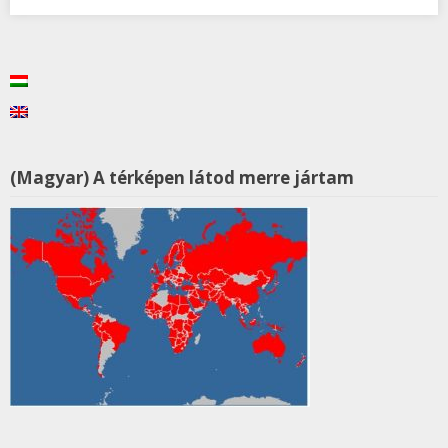
(Magyar) A térképen látod merre jártam