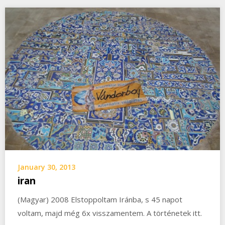
January 30, 2013
iran
(Magyar) 2008 Elstoppoltam Iránba, s 45 napot
voltam, majd még 6x visszamentem. A történetek itt.