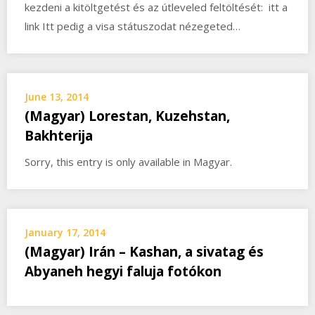
kezdeni a kitöltgetést és az útleveled feltöltését: itt a
link Itt pedig a visa státuszodat nézegeted…
June 13, 2014
(Magyar) Lorestan, Kuzehstan,
Bakhterija
Sorry, this entry is only available in Magyar.
January 17, 2014
(Magyar) Irán – Kashan, a sivatag és
Abyaneh hegyi faluja fotókon