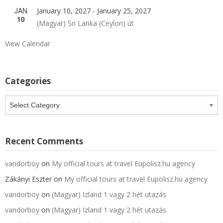
JAN
January 10, 2027
-
January 25, 2027
10
(Magyar) Sri Lanka (Ceylon) út
View Calendar
Categories
Categories
Recent Comments
vandorboy
on
My official tours at travel Eupolisz.hu agency
Zákányi Eszter
on
My official tours at travel Eupolisz.hu agency
vandorboy
on
(Magyar) Izland 1 vagy 2 hét utazás
vandorboy
on
(Magyar) Izland 1 vagy 2 hét utazás