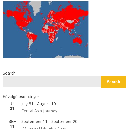
Search
Search
Közelgő események
JUL
July 31
-
August 10
31
Cental Asia journey
SEP
September 11
-
September 20
11
(Magyar) Üzbegisztán út