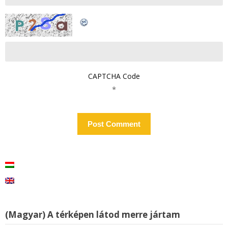
CAPTCHA Code
*
(Magyar) A térképen látod merre jártam