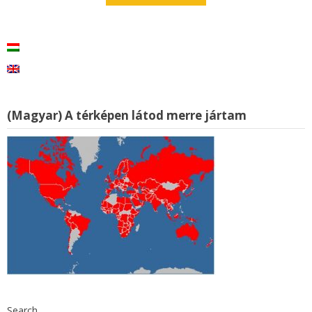
(Magyar) A térképen látod merre jártam
Search