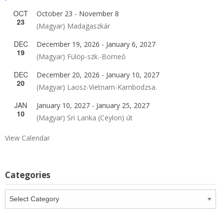
OCT
October 23
-
November 8
23
(Magyar) Madagaszkár
DEC
December 19, 2026
-
January 6, 2027
19
(Magyar) Fülöp-szk.-Borneó
DEC
December 20, 2026
-
January 10, 2027
20
(Magyar) Laosz-Vietnam-Kambodzsa.
JAN
January 10, 2027
-
January 25, 2027
10
(Magyar) Sri Lanka (Ceylon) út
View Calendar
Categories
Categories