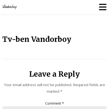
Skip
vandorboy
to
content
Tv-ben Vandorboy
Leave a Reply
Your email address will not be published.
Required fields are
marked
*
Comment
*