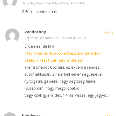
Saturday December 6th, 2014 at 11:11 AM
2 Főre jelentkezünk.
vandorboy
Reply
Saturday December 6th, 2014 at 02:25 PM
Érdemes ide klikk
http://vandorboy.com/fesztival/jaratlan-
utakon-fesztival-jegyrendeles/
a lenti űrlapot kitölteni, az excellbe rendezi
automatikusan, s nem kell nekem egyesével
nyitogatni, gépelni.. nagy segítség lenne.
Köszönöm, hogy megpróbálod.
Vagy csak gyere dec. 14. és veszel egy jegyet.
banderax
Reply