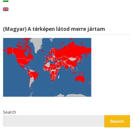
(Magyar) A térképen látod merre jártam
Search
Search