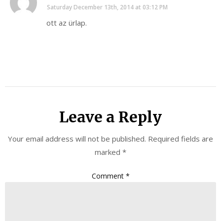
Saturday December 13th, 2014 at 03:12 PM
ott az ürlap.
Leave a Reply
Your email address will not be published.
Required fields are
marked
*
Comment
*