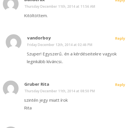
Thursday December 11th, 2014 at 11:56 AM
Kitöltöttem.
vandorboy
Reply
Friday December 12th, 2014 at 02:46 PM
Szuper! Egyszerű.. én a kérdéseitekre vagyok
leginkább kíváncsi..
Gruber Rita
Reply
Thursday December 11th, 2014 at 08:50 PM
szintén jegy miatt írok
Rita