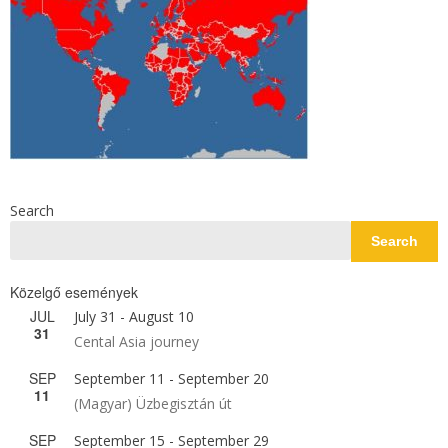
Search
Search
Közelgő események
JUL
July 31
-
August 10
31
Cental Asia journey
SEP
September 11
-
September 20
11
(Magyar) Üzbegisztán út
SEP
September 15
-
September 29