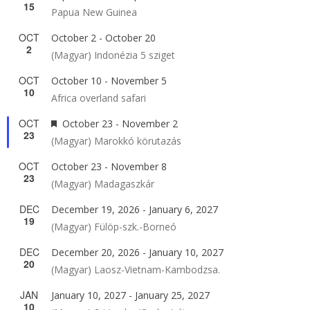
15
Papua New Guinea
OCT
October 2
-
October 20
2
(Magyar) Indonézia 5 sziget
OCT
October 10
-
November 5
10
Africa overland safari
OCT
Featured
October 23
-
November 2
23
(Magyar) Marokkó körutazás
OCT
October 23
-
November 8
23
(Magyar) Madagaszkár
DEC
December 19, 2026
-
January 6, 2027
19
(Magyar) Fülöp-szk.-Borneó
DEC
December 20, 2026
-
January 10, 2027
20
(Magyar) Laosz-Vietnam-Kambodzsa.
JAN
January 10, 2027
-
January 25, 2027
10