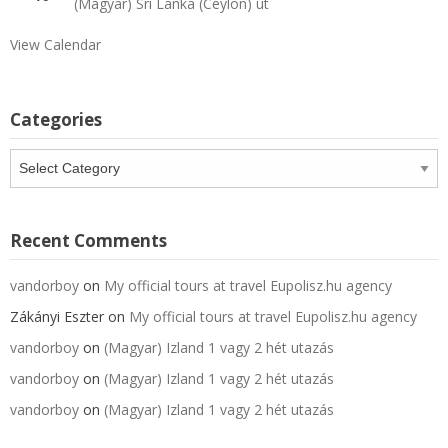
(Magyar) Sri Lanka (Ceylon) út
View Calendar
Categories
Categories
Recent Comments
vandorboy
on
My official tours at travel Eupolisz.hu agency
Zákányi Eszter
on
My official tours at travel Eupolisz.hu agency
vandorboy
on
(Magyar) Izland 1 vagy 2 hét utazás
vandorboy
on
(Magyar) Izland 1 vagy 2 hét utazás
vandorboy
on
(Magyar) Izland 1 vagy 2 hét utazás