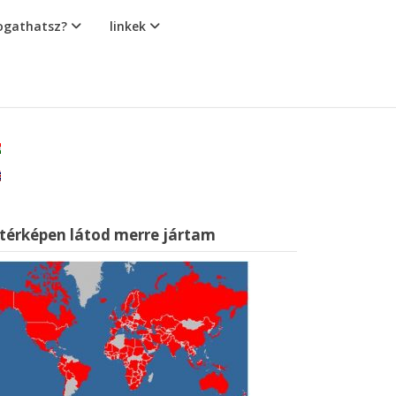
gathatsz?
linkek
 térképen látod merre jártam