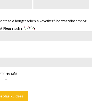
mentése a böngészőben a következő hozzászólásomhoz.
? Please solve:
PTCHA Kód
*