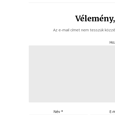
Vélemény,
Az e-mail címet nem tesszük közzé
Ho
Név
*
E-m