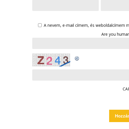
A nevem, e-mail címem, és weboldalcímem 
Are you human
CA