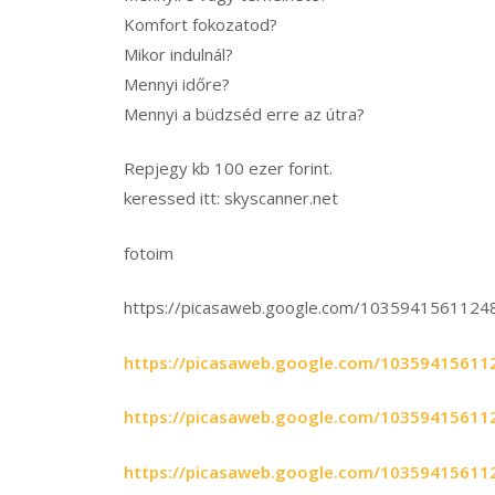
Komfort fokozatod?
Mikor indulnál?
Mennyi időre?
Mennyi a büdzséd erre az útra?
Repjegy kb 100 ezer forint.
keressed itt: skyscanner.net
fotoim
https://picasaweb.google.com/1035941561124
https://picasaweb.google.com/10359415611
https://picasaweb.google.com/10359415611
https://picasaweb.google.com/10359415611