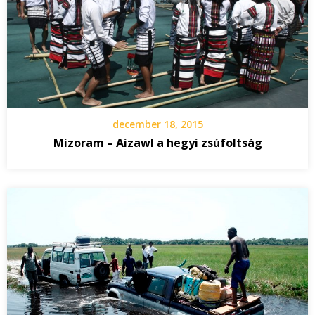
december 18, 2015
Mizoram – Aizawl a hegyi zsúfoltság