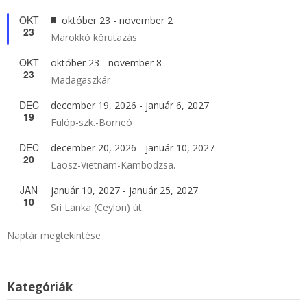
OKT
Kiemelt
október 23
-
november 2
23
Marokkó körutazás
OKT
október 23
-
november 8
23
Madagaszkár
DEC
december 19, 2026
-
január 6, 2027
19
Fülöp-szk.-Borneó
DEC
december 20, 2026
-
január 10, 2027
20
Laosz-Vietnam-Kambodzsa.
JAN
január 10, 2027
-
január 25, 2027
10
Sri Lanka (Ceylon) út
Naptár megtekintése
Kategóriák