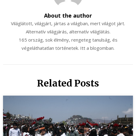
About the author
Világlátott, világjárt, jártas a világban, mert világot járt.
Alternatív világjárás, alternatív világlátás.
165 ország, sok élmény, rengeteg tanulság, és
végeláthatatlan történetek. Itt a blogomban.
Related Posts