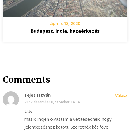
április 13, 2020
Budapest, India, hazaérkezés
Comments
Fejes István
Válasz
2012 december 8, szombat 14:34
Üdv,
másik linkjén olvastam a vetítésednek, hogy
jelentkezéshez kötött. Szeretnék két fővel