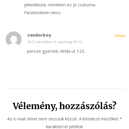
jelentkezni, remélem ez jó csatorna.
Facebookom nincs.
vandorboy
Válasz
2012 december 9, vasárnap 09:19
persze gyertek, Attila ut 123.
Vélemény, hozzászólás?
Az e-mail címet nem tesszük közzé.
A kötelező mezőket
*
karakterrel jelöltük