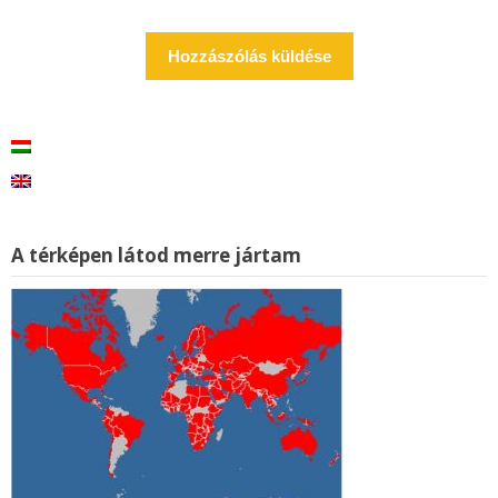
A térképen látod merre jártam