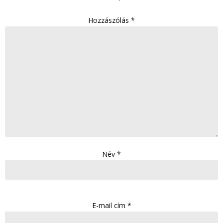
Hozzászólás
*
Név
*
E-mail cím
*