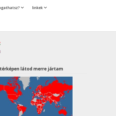
gathatsz?
linkek
 térképen látod merre jártam