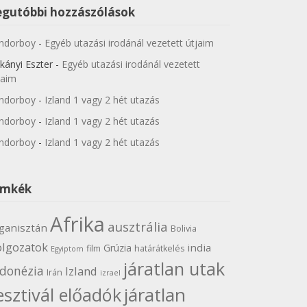
egutóbbi hozzászólások
ndorboy
-
Egyéb utazási irodánál vezetett útjaim
kányi Eszter
-
Egyéb utazási irodánál vezetett
jaim
ndorboy
-
Izland 1 vagy 2 hét utazás
ndorboy
-
Izland 1 vagy 2 hét utazás
ndorboy
-
Izland 1 vagy 2 hét utazás
ímkék
Afrika
ausztrália
ganisztán
Bolivia
olgozatok
india
Grúzia
film
határátkelés
Egyiptom
járatlan utak
ndonézia
Izland
Irán
izrael
járatlan
esztivál előadók