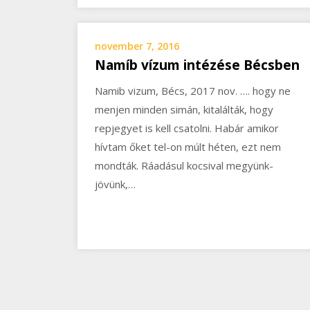
november 7, 2016
Namíb vízum intézése Bécsben
Namib vizum, Bécs, 2017 nov. …. hogy ne
menjen minden simán, kitalálták, hogy
repjegyet is kell csatolni. Habár amikor
hívtam őket tel-on múlt héten, ezt nem
mondták. Ráadásul kocsival megyünk-
jövünk,…