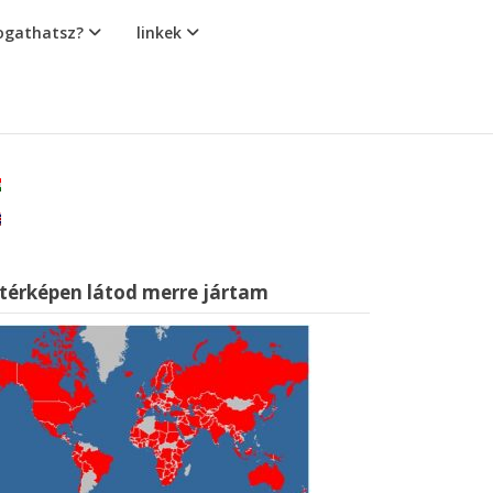
gathatsz?
linkek
 térképen látod merre jártam