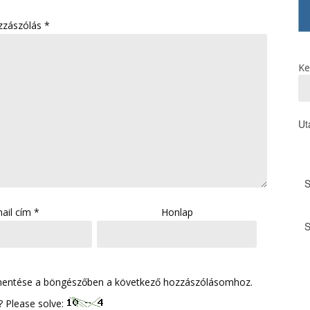
zzászólás
*
Ke
Ut
ail cím
*
Honlap
mentése a böngészőben a következő hozzászólásomhoz.
 Please solve: