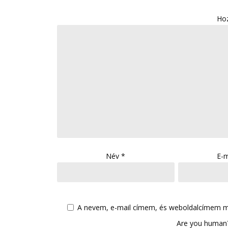
Ho
Név
*
E-m
A nevem, e-mail címem, és weboldalcímem 
Are you human?