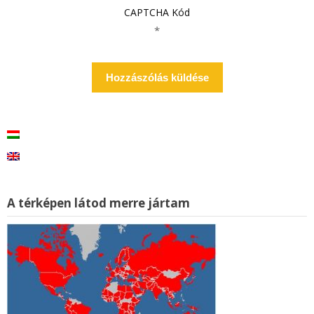
CAPTCHA Kód
*
A térképen látod merre jártam