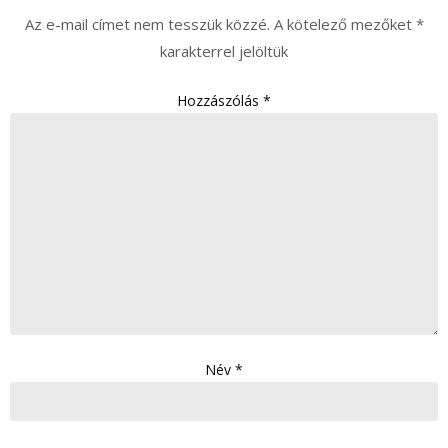
Az e-mail címet nem tesszük közzé.
A kötelező mezőket
*
karakterrel jelöltük
Hozzászólás
*
Név
*