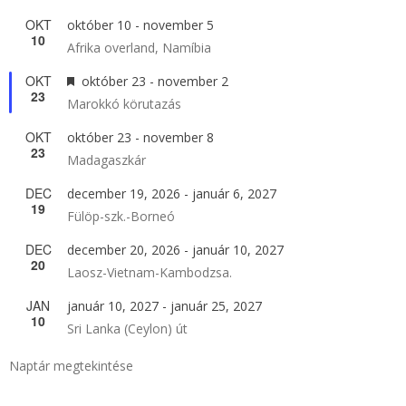
OKT
október 10
-
november 5
10
Afrika overland, Namíbia
OKT
Kiemelt
október 23
-
november 2
23
Marokkó körutazás
OKT
október 23
-
november 8
23
Madagaszkár
DEC
december 19, 2026
-
január 6, 2027
19
Fülöp-szk.-Borneó
DEC
december 20, 2026
-
január 10, 2027
20
Laosz-Vietnam-Kambodzsa.
JAN
január 10, 2027
-
január 25, 2027
10
Sri Lanka (Ceylon) út
Naptár megtekintése