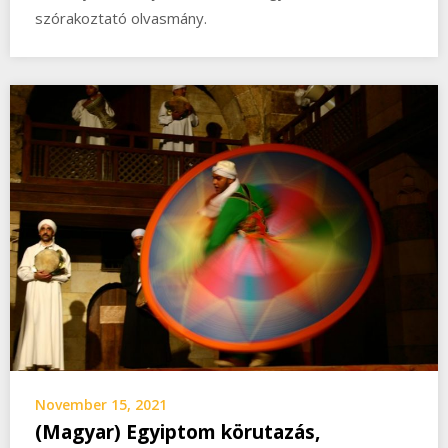
szórakoztató olvasmány.
November 15, 2021
(Magyar) Egyiptom körutazás,