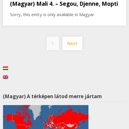
(Magyar) Mali 4. – Segou, Djenne, Mopti
Sorry, this entry is only available in Magyar.
Posts
1
Next
pagination
(Magyar) A térképen látod merre jártam