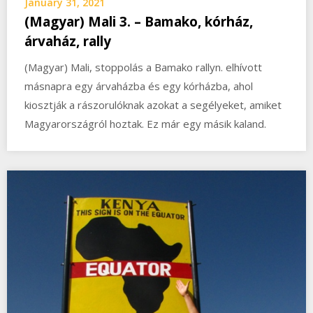
January 31, 2021
(Magyar) Mali 3. – Bamako, kórház,
árvaház, rally
(Magyar) Mali, stoppolás a Bamako rallyn. elhívott
másnapra egy árvaházba és egy kórházba, ahol
kiosztják a rászorulóknak azokat a segélyeket, amiket
Magyarországról hoztak. Ez már egy másik kaland.