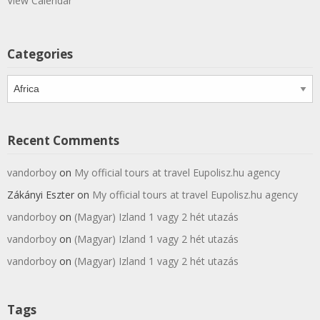
View Calendar
Categories
Categories
Recent Comments
vandorboy
on
My official tours at travel Eupolisz.hu agency
Zákányi Eszter
on
My official tours at travel Eupolisz.hu agency
vandorboy
on
(Magyar) Izland 1 vagy 2 hét utazás
vandorboy
on
(Magyar) Izland 1 vagy 2 hét utazás
vandorboy
on
(Magyar) Izland 1 vagy 2 hét utazás
Tags