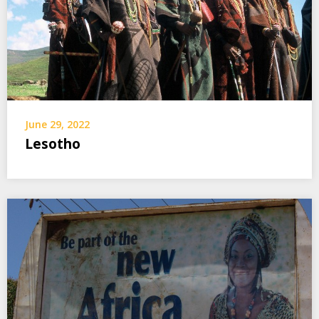
June 29, 2022
Lesotho