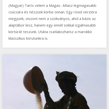
(Magyar) Tarts velem a Magas- Atlasz legmagasabb
csúcsára és nézzünk körbe onnan. Egy rövid verzióra
megyünk, viszont nem a szokványos, ahol a bázis az
alaptábor lesz, hanem egy ennél sokkal izgalmasabb
körtúrát teszünk. Utána csatlakozhatsz a marokkó
klasszikus körutunkra is.