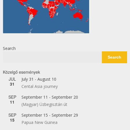
Search
Search
Közelgő események
JUL
July 31
-
August 10
31
Cental Asia journey
SEP
September 11
-
September 20
11
(Magyar) Üzbegisztán út
SEP
September 15
-
September 29
15
Papua New Guinea