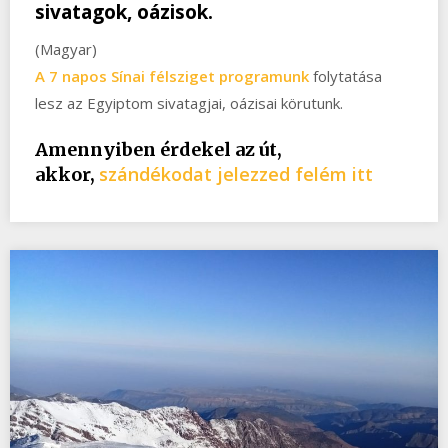
sivatagok, oázisok.
(Magyar)
A 7 napos
Sínai félsziget programunk
folytatása
lesz az Egyiptom sivatagjai, oázisai körutunk.
Amennyiben érdekel az út,
szándékodat jelezzed felém itt
akkor,