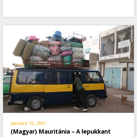
January 10, 2021
(Magyar) Mauritánia – A lepukkant