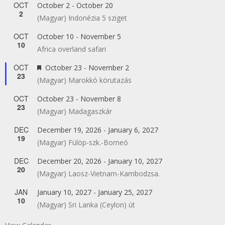
OCT
October 2
-
October 20
2
(Magyar) Indonézia 5 sziget
OCT
October 10
-
November 5
10
Africa overland safari
OCT
Featured
October 23
-
November 2
23
(Magyar) Marokkó körutazás
OCT
October 23
-
November 8
23
(Magyar) Madagaszkár
DEC
December 19, 2026
-
January 6, 2027
19
(Magyar) Fülöp-szk.-Borneó
DEC
December 20, 2026
-
January 10, 2027
20
(Magyar) Laosz-Vietnam-Kambodzsa.
JAN
January 10, 2027
-
January 25, 2027
10
(Magyar) Sri Lanka (Ceylon) út