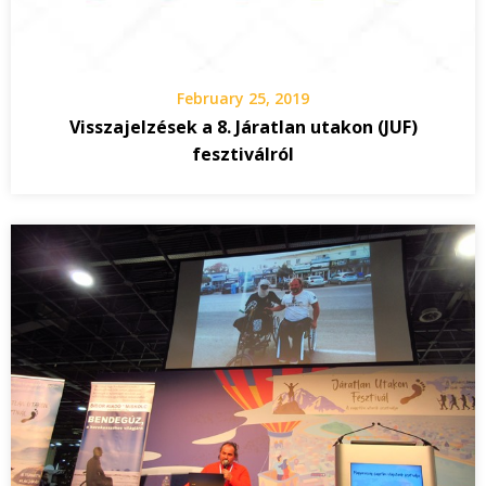
February 25, 2019
Visszajelzések a 8. Járatlan utakon (JUF)
fesztiválról