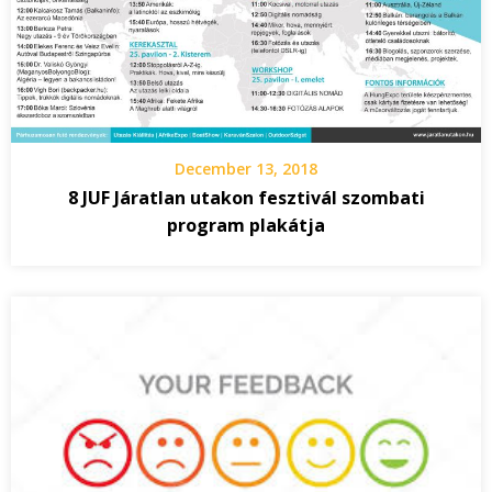
December 13, 2018
8 JUF Járatlan utakon fesztivál szombati
program plakátja