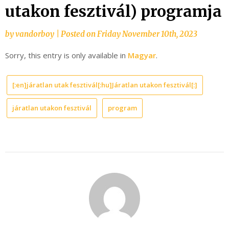
utakon fesztivál) programja
by
vandorboy
|
Posted on
Friday November 10th, 2023
Sorry, this entry is only available in
Magyar
.
[:en]járatlan utak fesztivál[:hu]Járatlan utakon fesztivál[:]
járatlan utakon fesztivál
program