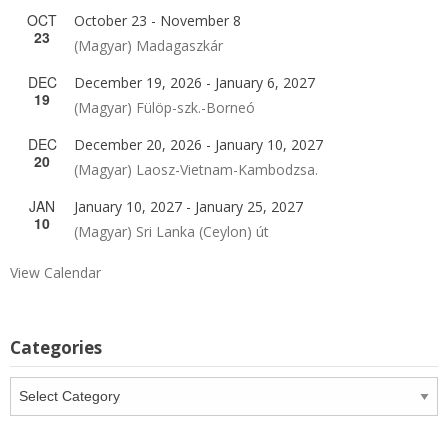
OCT
October 23
-
November 8
23
(Magyar) Madagaszkár
DEC
December 19, 2026
-
January 6, 2027
19
(Magyar) Fülöp-szk.-Borneó
DEC
December 20, 2026
-
January 10, 2027
20
(Magyar) Laosz-Vietnam-Kambodzsa.
JAN
January 10, 2027
-
January 25, 2027
10
(Magyar) Sri Lanka (Ceylon) út
View Calendar
Categories
Categories