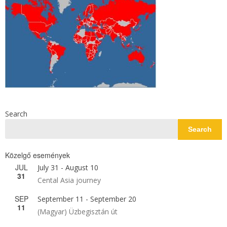
Search
Search
Közelgő események
JUL
July 31
-
August 10
31
Cental Asia journey
SEP
September 11
-
September 20
11
(Magyar) Üzbegisztán út