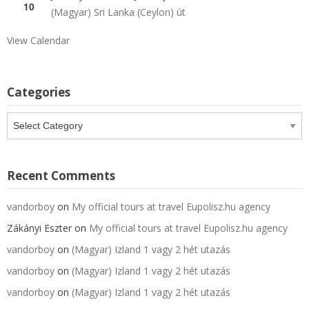
10
(Magyar) Sri Lanka (Ceylon) út
View Calendar
Categories
Categories
Recent Comments
vandorboy
on
My official tours at travel Eupolisz.hu agency
Zákányi Eszter
on
My official tours at travel Eupolisz.hu agency
vandorboy
on
(Magyar) Izland 1 vagy 2 hét utazás
vandorboy
on
(Magyar) Izland 1 vagy 2 hét utazás
vandorboy
on
(Magyar) Izland 1 vagy 2 hét utazás