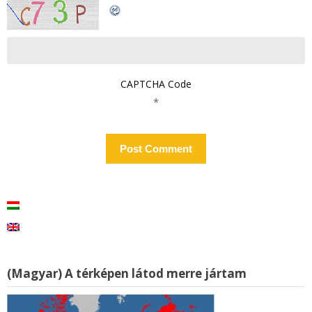
CAPTCHA Code
*
(Magyar) A térképen látod merre jártam