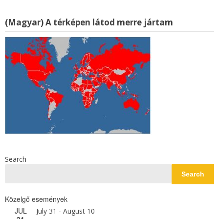
(Magyar) A térképen látod merre jártam
Search
Search
Közelgő események
JUL
July 31
-
August 10
31