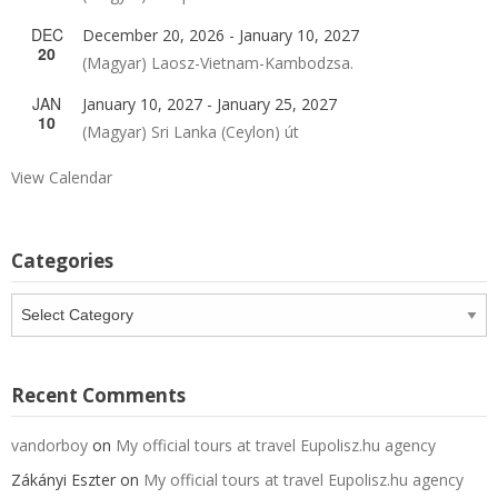
DEC
December 20, 2026
-
January 10, 2027
20
(Magyar) Laosz-Vietnam-Kambodzsa.
JAN
January 10, 2027
-
January 25, 2027
10
(Magyar) Sri Lanka (Ceylon) út
View Calendar
Categories
Categories
Recent Comments
vandorboy
on
My official tours at travel Eupolisz.hu agency
Zákányi Eszter
on
My official tours at travel Eupolisz.hu agency