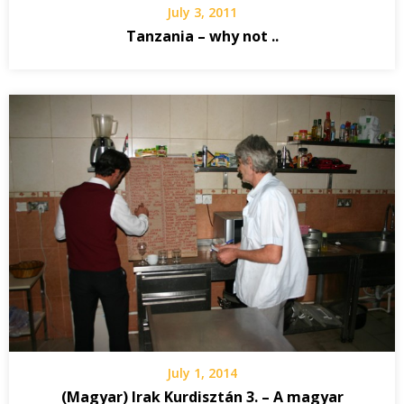
July 3, 2011
Tanzania – why not ..
July 1, 2014
(Magyar) Irak Kurdisztán 3. – A magyar