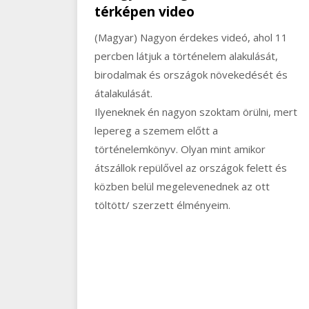
térképen video
(Magyar) Nagyon érdekes videó, ahol 11
percben látjuk a történelem alakulását,
birodalmak és országok növekedését és
átalakulását.
Ilyeneknek én nagyon szoktam örülni, mert
lepereg a szemem előtt a
történelemkönyv. Olyan mint amikor
átszállok repülővel az országok felett és
közben belül megelevenednek az ott
töltött/ szerzett élményeim.