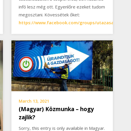
infó lesz még ott. Egyenlőre ezeket tudom
megosztani. Kövessétek őket:
https://www.facebook.com/groups/utazasaddiktiv
March 13, 2021
(Magyar) Közmunka – hogy
zajlik?
Sorry, this entry is only available in Magyar.