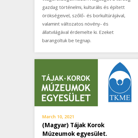
gazdag történelmi, kulturális és épített
örökségeivel, szőlő- és borkultúrájával,
valamint változatos növény- és
állatvilágával érdemelte ki. Ezeket
barangoltuk be tegnap.
March 10, 2021
(Magyar) Tájak Korok
Múzeumok egyesület.