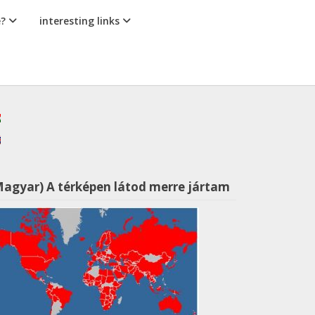
e?
interesting links
Magyar) A térképen látod merre jártam