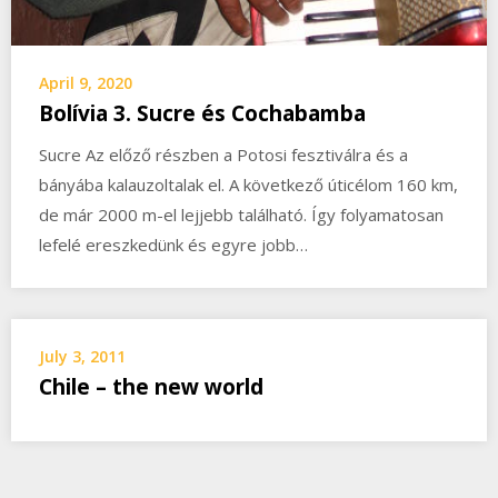
April 9, 2020
Bolívia 3. Sucre és Cochabamba
Sucre Az előző részben a Potosi fesztiválra és a
bányába kalauzoltalak el. A következő úticélom 160 km,
de már 2000 m-el lejjebb található. Így folyamatosan
lefelé ereszkedünk és egyre jobb…
July 3, 2011
Chile – the new world