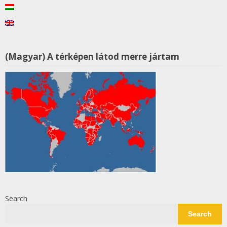
(Magyar) A térképen látod merre jártam
Search
Search