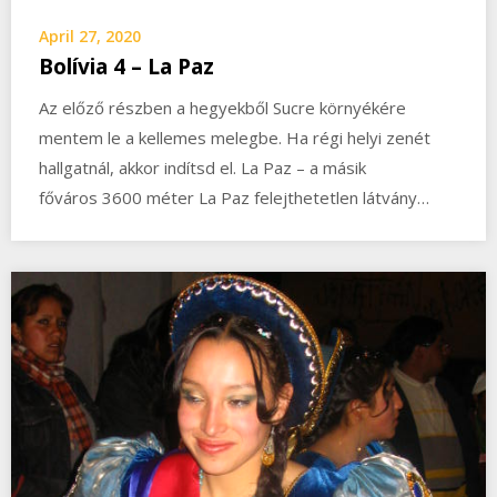
April 27, 2020
Bolívia 4 – La Paz
Az előző részben a hegyekből Sucre környékére
mentem le a kellemes melegbe. Ha régi helyi zenét
hallgatnál, akkor indítsd el. La Paz – a másik
főváros 3600 méter La Paz felejthetetlen látvány…