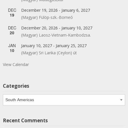
DEC
December 19, 2026
-
January 6, 2027
19
(Magyar) Fülöp-szk.-Borneó
DEC
December 20, 2026
-
January 10, 2027
20
(Magyar) Laosz-Vietnam-Kambodzsa.
JAN
January 10, 2027
-
January 25, 2027
10
(Magyar) Sri Lanka (Ceylon) út
View Calendar
Categories
Categories
Recent Comments