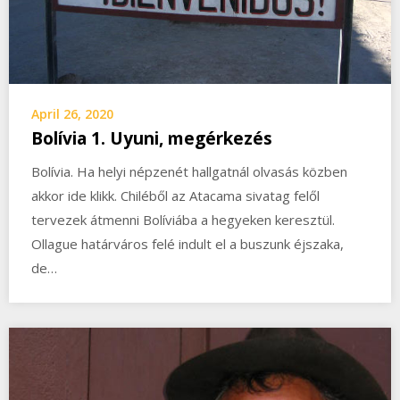
April 26, 2020
Bolívia 1. Uyuni, megérkezés
Bolívia. Ha helyi népzenét hallgatnál olvasás közben
akkor ide klikk. Chiléből az Atacama sivatag felől
tervezek átmenni Bolíviába a hegyeken keresztül.
Ollague határváros felé indult el a buszunk éjszaka,
de…