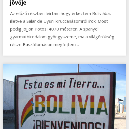
jövője
Az előző részben leírtam hogy érkeztem Bolíviába,
illetve a Salar de Uyuni kiruccanásomról írok. Most
pedig jöjjön Potosi 4070 méteren. A spanyol
gyarmatbirodalom gyöngyszeme, ma a világörökség
része Buszállomáson megfejtem…