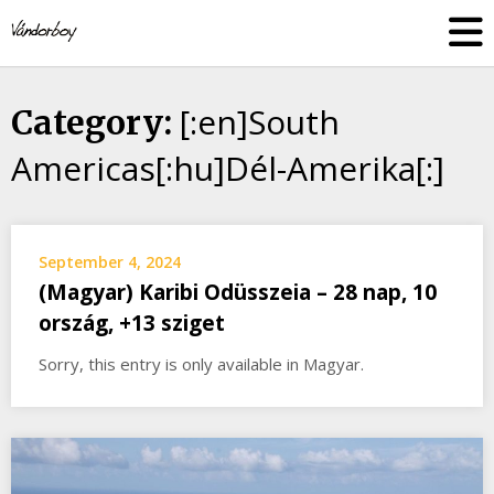
Skip
vandorboy
to
content
[:en]South
Category:
Americas[:hu]Dél-Amerika[:]
September 4, 2024
(Magyar) Karibi Odüsszeia – 28 nap, 10
ország, +13 sziget
Sorry, this entry is only available in Magyar.