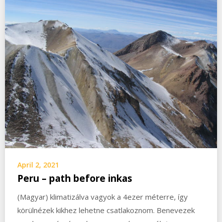
April 2, 2021
Peru – path before inkas
(Magyar) klimatizálva vagyok a 4ezer méterre, így
körülnézek kikhez lehetne csatlakoznom. Benevezek