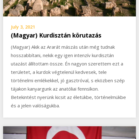
July 3, 2021
(Magyar) Kurdisztán körutazás
(Magyar) Akik az Ararát mászás után még tudnak
hosszabbítani, nekik egy igen intenzív kurdisztán
utazást állítottam össze. Én nagyon szerettem ezt a
területet, a kurdok végtelenül kedvesek, tele
történelmi emlékekkel, jó gasztróval, s eközben szép
tájakon kanyargunk az anatóliai fennsíkon.
Betekintést nyerünk kicsit az életükbe, történelmükbe
és a jelen valóságukba.