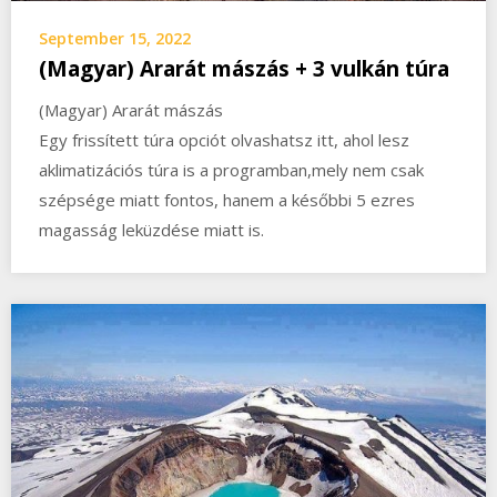
September 15, 2022
(Magyar) Ararát mászás + 3 vulkán túra
(Magyar) Ararát mászás
Egy frissített túra opciót olvashatsz itt, ahol lesz
aklimatizációs túra is a programban,mely nem csak
szépsége miatt fontos, hanem a későbbi 5 ezres
magasság leküzdése miatt is.