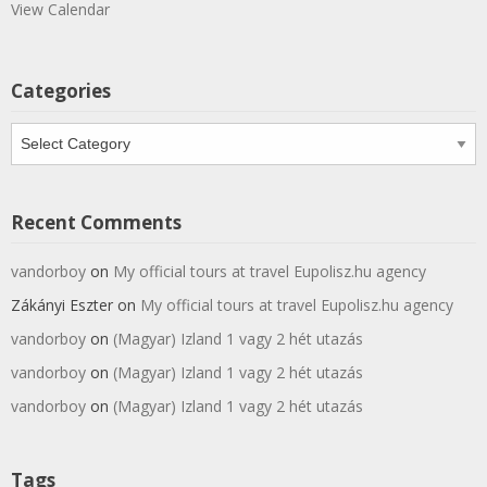
View Calendar
Categories
Categories
Recent Comments
vandorboy
on
My official tours at travel Eupolisz.hu agency
Zákányi Eszter
on
My official tours at travel Eupolisz.hu agency
vandorboy
on
(Magyar) Izland 1 vagy 2 hét utazás
vandorboy
on
(Magyar) Izland 1 vagy 2 hét utazás
vandorboy
on
(Magyar) Izland 1 vagy 2 hét utazás
Tags