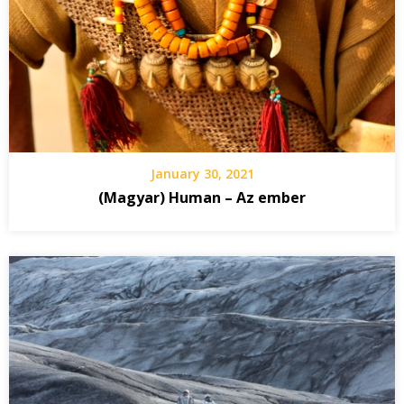
January 30, 2021
(Magyar) Human – Az ember