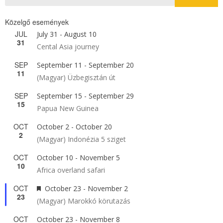
Közelgő események
JUL
July 31
-
August 10
31
Cental Asia journey
SEP
September 11
-
September 20
11
(Magyar) Üzbegisztán út
SEP
September 15
-
September 29
15
Papua New Guinea
OCT
October 2
-
October 20
2
(Magyar) Indonézia 5 sziget
OCT
October 10
-
November 5
10
Africa overland safari
OCT
Featured
October 23
-
November 2
23
(Magyar) Marokkó körutazás
OCT
October 23
-
November 8