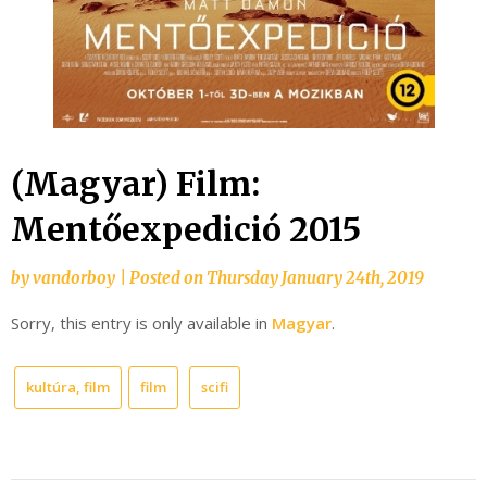
(Magyar) Film:
Mentőexpedició 2015
by
vandorboy
|
Posted on
Thursday January 24th, 2019
Sorry, this entry is only available in
Magyar
.
kultúra, film
film
scifi