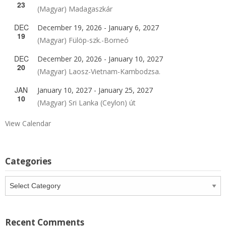
23
(Magyar) Madagaszkár
DEC
December 19, 2026
-
January 6, 2027
19
(Magyar) Fülöp-szk.-Borneó
DEC
December 20, 2026
-
January 10, 2027
20
(Magyar) Laosz-Vietnam-Kambodzsa.
JAN
January 10, 2027
-
January 25, 2027
10
(Magyar) Sri Lanka (Ceylon) út
View Calendar
Categories
Categories
Recent Comments