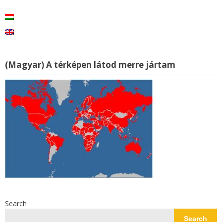
(Magyar) A térképen látod merre jártam
Search
Search