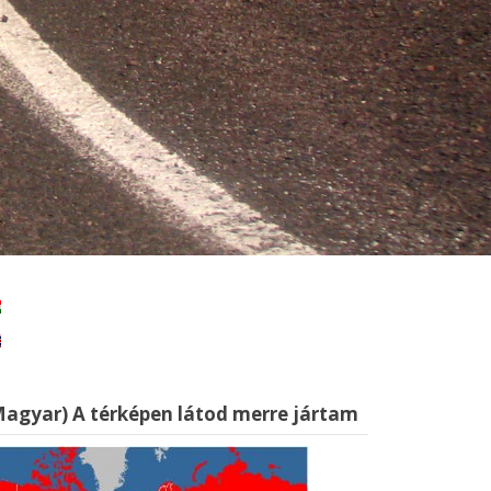
Magyar) A térképen látod merre jártam