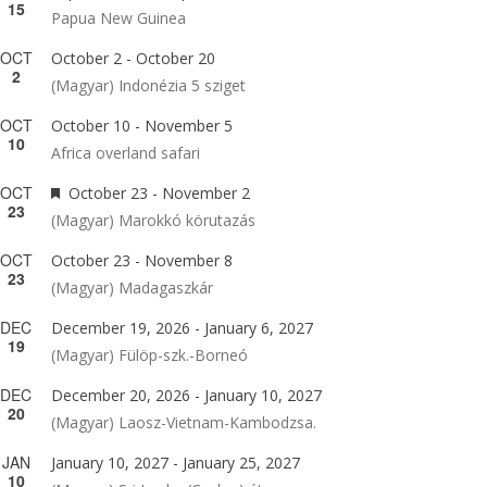
15
Papua New Guinea
OCT
October 2
-
October 20
2
(Magyar) Indonézia 5 sziget
OCT
October 10
-
November 5
10
Africa overland safari
OCT
Featured
October 23
-
November 2
23
(Magyar) Marokkó körutazás
OCT
October 23
-
November 8
23
(Magyar) Madagaszkár
DEC
December 19, 2026
-
January 6, 2027
19
(Magyar) Fülöp-szk.-Borneó
DEC
December 20, 2026
-
January 10, 2027
20
(Magyar) Laosz-Vietnam-Kambodzsa.
JAN
January 10, 2027
-
January 25, 2027
10