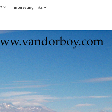
e?
interesting links