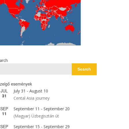
arch
Search
zelgő események
JUL
July 31
-
August 10
31
Cental Asia journey
SEP
September 11
-
September 20
11
(Magyar) Üzbegisztán út
SEP
September 15
-
September 29