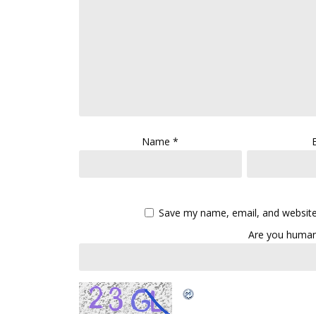
Name
*
Save my name, email, and website 
Are you human