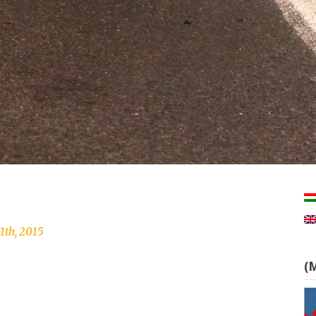
1th, 2015
(