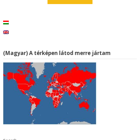
(Magyar) A térképen látod merre jártam