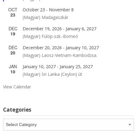
OCT
October 23
-
November 8
23
(Magyar) Madagaszkár
DEC
December 19, 2026
-
January 6, 2027
19
(Magyar) Fülöp-szk.-Borneó
DEC
December 20, 2026
-
January 10, 2027
20
(Magyar) Laosz-Vietnam-Kambodzsa.
JAN
January 10, 2027
-
January 25, 2027
10
(Magyar) Sri Lanka (Ceylon) út
View Calendar
Categories
Categories