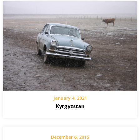
January 4, 2021
Kyrgyzstan
December 6, 2015