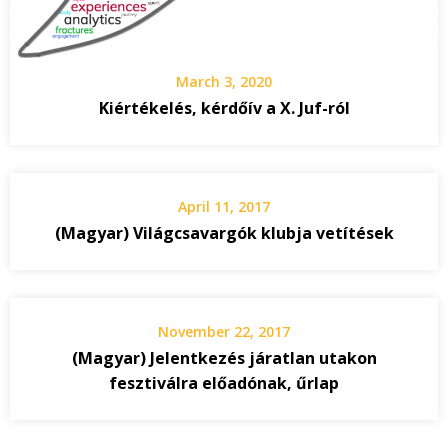
March 3, 2020
Kiértékelés, kérdőív a X. Juf-ról
April 11, 2017
(Magyar) Világcsavargók klubja vetítések
November 22, 2017
(Magyar) Jelentkezés járatlan utakon
fesztiválra előadónak, űrlap