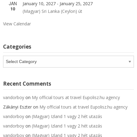
JAN
January 10, 2027
-
January 25, 2027
10
(Magyar) Sri Lanka (Ceylon) út
View Calendar
Categories
Categories
Recent Comments
vandorboy
on
My official tours at travel Eupolisz.hu agency
Zákányi Eszter
on
My official tours at travel Eupolisz.hu agency
vandorboy
on
(Magyar) Izland 1 vagy 2 hét utazás
vandorboy
on
(Magyar) Izland 1 vagy 2 hét utazás
vandorboy
on
(Magyar) Izland 1 vagy 2 hét utazás