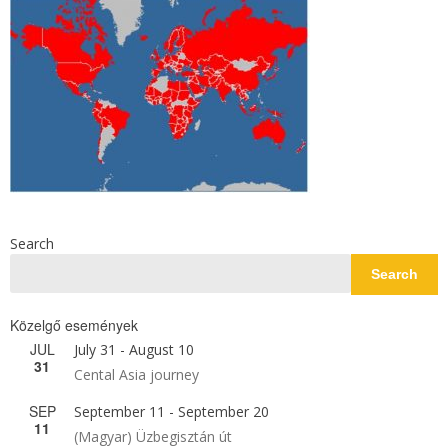
Search
Search
Közelgő események
JUL
July 31
-
August 10
31
Cental Asia journey
SEP
September 11
-
September 20
11
(Magyar) Üzbegisztán út