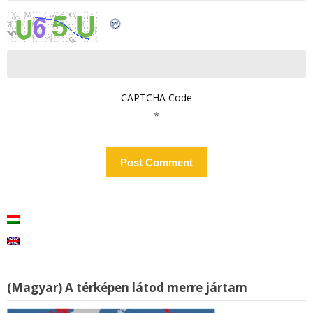
CAPTCHA Code
*
(Magyar) A térképen látod merre jártam