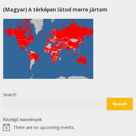
(Magyar) A térképen látod merre jártam
Search
Search
Közelgő események
There are no upcoming events.
Notice