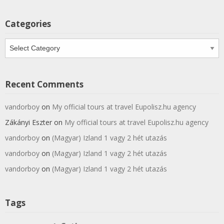
Categories
Categories
Recent Comments
vandorboy
on
My official tours at travel Eupolisz.hu agency
Zákányi Eszter
on
My official tours at travel Eupolisz.hu agency
vandorboy
on
(Magyar) Izland 1 vagy 2 hét utazás
vandorboy
on
(Magyar) Izland 1 vagy 2 hét utazás
vandorboy
on
(Magyar) Izland 1 vagy 2 hét utazás
Tags