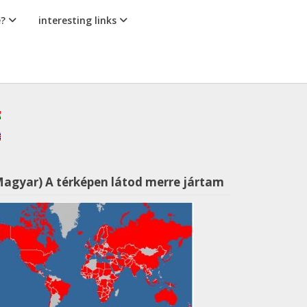
e?
interesting links
Magyar) A térképen látod merre jártam