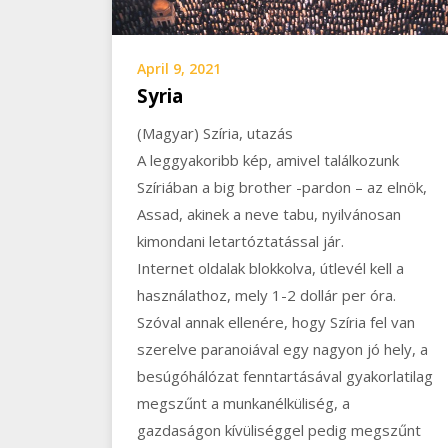
April 9, 2021
Syria
(Magyar) Szíria, utazás
A leggyakoribb kép, amivel találkozunk
Szíriában a big brother -pardon – az elnök,
Assad, akinek a neve tabu, nyilvánosan
kimondani letartóztatással jár.
Internet oldalak blokkolva, útlevél kell a
használathoz, mely 1-2 dollár per óra.
Szóval annak ellenére, hogy Szíria fel van
szerelve paranoiával egy nagyon jó hely, a
besúgóhálózat fenntartásával gyakorlatilag
megszűnt a munkanélküliség, a
gazdaságon kívüliséggel pedig megszűnt