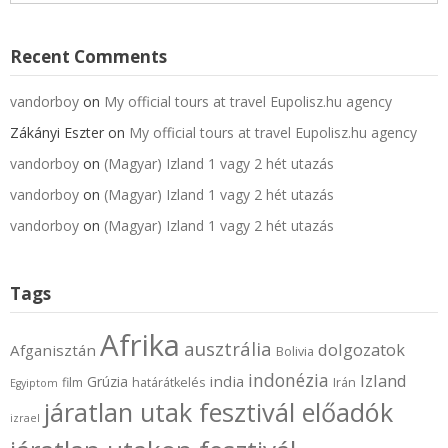
Recent Comments
vandorboy
on
My official tours at travel Eupolisz.hu agency
Zákányi Eszter
on
My official tours at travel Eupolisz.hu agency
vandorboy
on
(Magyar) Izland 1 vagy 2 hét utazás
vandorboy
on
(Magyar) Izland 1 vagy 2 hét utazás
vandorboy
on
(Magyar) Izland 1 vagy 2 hét utazás
Tags
Afrika
ausztrália
dolgozatok
Afganisztán
Bolivia
indonézia
Izland
india
Grúzia
film
határátkelés
Irán
Egyiptom
járatlan utak fesztivál előadók
izrael