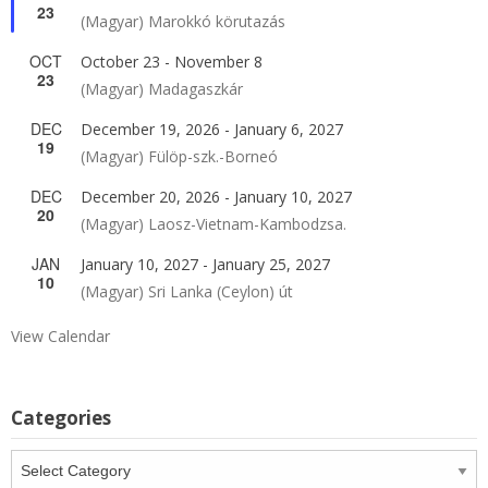
23
(Magyar) Marokkó körutazás
OCT
October 23
-
November 8
23
(Magyar) Madagaszkár
DEC
December 19, 2026
-
January 6, 2027
19
(Magyar) Fülöp-szk.-Borneó
DEC
December 20, 2026
-
January 10, 2027
20
(Magyar) Laosz-Vietnam-Kambodzsa.
JAN
January 10, 2027
-
January 25, 2027
10
(Magyar) Sri Lanka (Ceylon) út
View Calendar
Categories
Categories