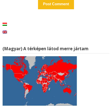
(Magyar) A térképen látod merre jártam