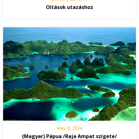
Oltások utazáshoz
May 8, 2024
(Magyar) Pápua /Raja Ampat szigete/