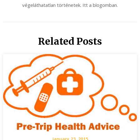
végeláthatatlan történetek. Itt a blogomban.
Related Posts
January 23, 2015