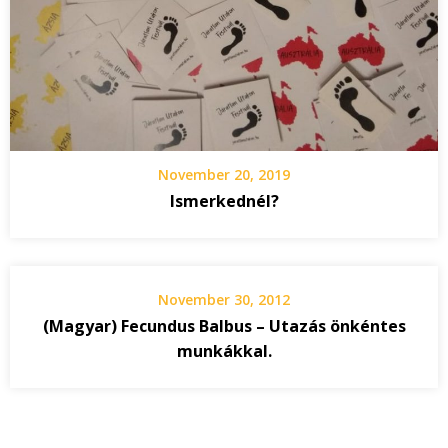
November 20, 2019
Ismerkednél?
November 30, 2012
(Magyar) Fecundus Balbus – Utazás önkéntes
munkákkal.