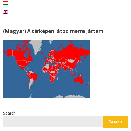
(Magyar) A térképen látod merre jártam
Search
Search