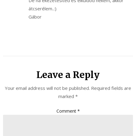
De ha ékezetesíted és elküldöd nekem, akkor
átcserélem..:)
Gábor
Leave a Reply
Your email address will not be published.
Required fields are
marked
*
Comment
*