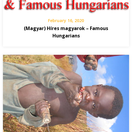
February 16, 2020
(Magyar) Híres magyarok – Famous
Hungarians