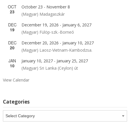
OCT
October 23
-
November 8
23
(Magyar) Madagaszkár
DEC
December 19, 2026
-
January 6, 2027
19
(Magyar) Fülöp-szk.-Borneó
DEC
December 20, 2026
-
January 10, 2027
20
(Magyar) Laosz-Vietnam-Kambodzsa.
JAN
January 10, 2027
-
January 25, 2027
10
(Magyar) Sri Lanka (Ceylon) út
View Calendar
Categories
Categories