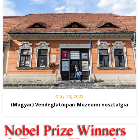
May 23, 2025
(Magyar) Vendéglátóipari Múzeumi nosztalgia