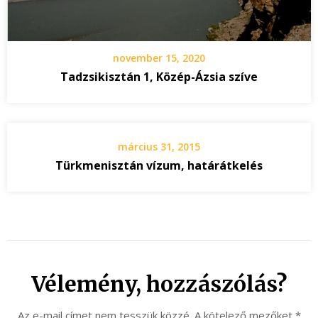
november 15, 2020
Tadzsikisztán 1, Közép-Ázsia szíve
március 31, 2015
Türkmenisztán vízum, határátkelés
Vélemény, hozzászólás?
Az e-mail címet nem tesszük közzé.
A kötelező mezőket
*