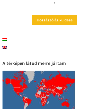
*
A térképen látod merre jártam