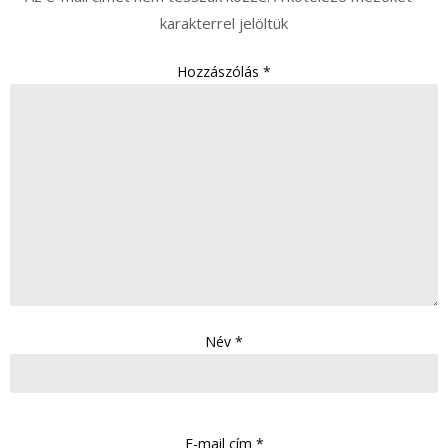
karakterrel jelöltük
Hozzászólás
*
Név
*
E-mail cím
*