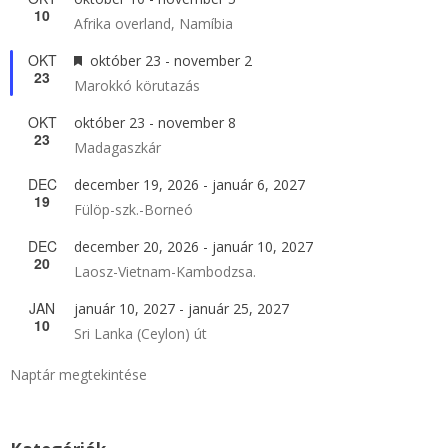
10
Afrika overland, Namíbia
OKT
Kiemelt
október 23
-
november 2
23
Marokkó körutazás
OKT
október 23
-
november 8
23
Madagaszkár
DEC
december 19, 2026
-
január 6, 2027
19
Fülöp-szk.-Borneó
DEC
december 20, 2026
-
január 10, 2027
20
Laosz-Vietnam-Kambodzsa.
JAN
január 10, 2027
-
január 25, 2027
10
Sri Lanka (Ceylon) út
Naptár megtekintése