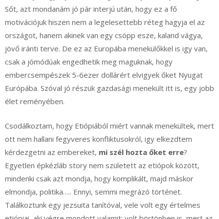
Sőt, azt mondanám jó pár interjú után, hogy ez a fő
motivációjuk hiszen nem a legelesettebb réteg hagyja el az
országot, hanem akinek van egy csöpp esze, kaland vágya,
jövő iránti terve. De ez az Europába menekülőkkel is igy van,
csak a jómódúak engedhetik meg maguknak, hogy
embercsempészek 5-6ezer dollárért elvigyek őket Nyugat
Európába. Szóval jó részük gazdasági menekült itt is, egy jobb
élet reményében.
Csodálkoztam, hogy Etiópiából miért vannak menekültek, mert
ott nem hallani fegyveres konfliktusokról, igy elkezdtem
kérdezgetni az embereket,
mi szél hozta őket erre
?
Egyetlen épkézláb story nem született az etiópok között,
mindenki csak azt mondja, hogy komplikált, majd máskor
elmondja, politika….. Ennyi, semmi megrázó történet.
Találkoztunk egy jezsuita tanítóval, vele volt egy értelmes
etiópiai, aki végre mondott valamit: volt börtönben is, mert az