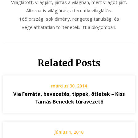
Világlátott, világjárt, jártas a világban, mert világot járt.
Alternatív világjárás, alternatív világlátás.
165 ország, sok élmény, rengeteg tanulság, és
végeláthatatlan történetek. Itt a blogomban.
Related Posts
március 30, 2014
Via Ferráta, bevezetés, tippek, ötletek – Kiss
Tamás Benedek túravezető
június 1, 2018