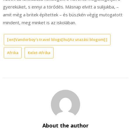
gyereküket, s ennyi a törődés. Másnap elvitt a sulijukba, –
amit még a britek építettek – és büszkén végig mutogatott
mindent, meg minket is az iskolában.
[:en]Vandorboy's travel blogs[:hu]Az utazási blogom[:]
Afrika
Kelet-Afrika
About the author