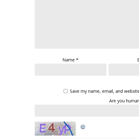
Name
*
Save my name, email, and website 
Are you human