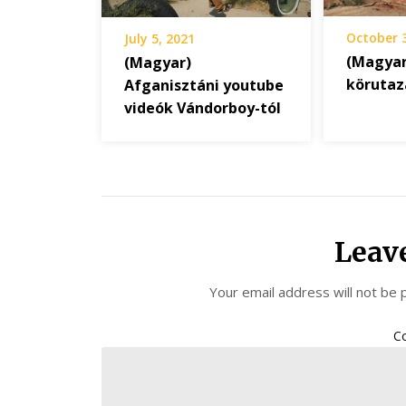
October 
July 5, 2021
(Magyar
(Magyar)
körutaz
Afganisztáni youtube
videók Vándorboy-tól
Leav
Your email address will not be 
C