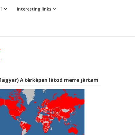
e?
interesting links
Magyar) A térképen látod merre jártam