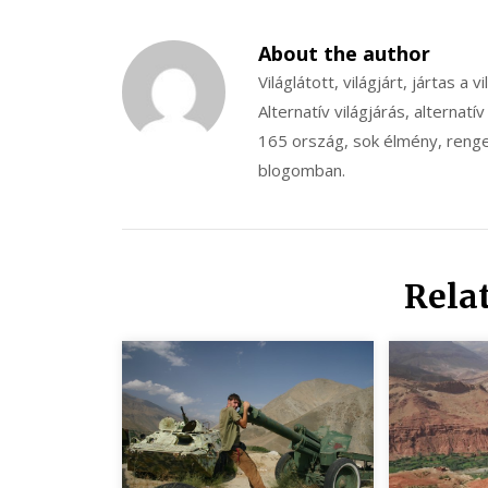
About the author
Világlátott, világjárt, jártas a v
Alternatív világjárás, alternatív
165 ország, sok élmény, renget
blogomban.
Rela