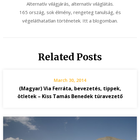
Alternatív világjárás, alternatív világlátás.
165 ország, sok élmény, rengeteg tanulság, és
végeláthatatlan történetek. Itt a blogomban.
Related Posts
March 30, 2014
(Magyar) Via Ferráta, bevezetés, tippek,
ötletek – Kiss Tamás Benedek túravezető