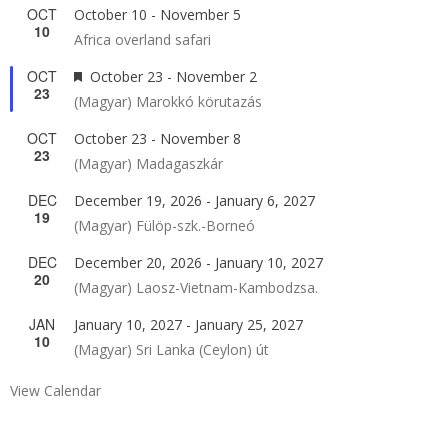
OCT
October 10
-
November 5
10
Africa overland safari
OCT
Featured
October 23
-
November 2
23
(Magyar) Marokkó körutazás
OCT
October 23
-
November 8
23
(Magyar) Madagaszkár
DEC
December 19, 2026
-
January 6, 2027
19
(Magyar) Fülöp-szk.-Borneó
DEC
December 20, 2026
-
January 10, 2027
20
(Magyar) Laosz-Vietnam-Kambodzsa.
JAN
January 10, 2027
-
January 25, 2027
10
(Magyar) Sri Lanka (Ceylon) út
View Calendar