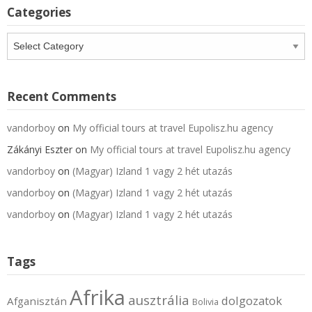
Categories
Categories
Recent Comments
vandorboy
on
My official tours at travel Eupolisz.hu agency
Zákányi Eszter
on
My official tours at travel Eupolisz.hu agency
vandorboy
on
(Magyar) Izland 1 vagy 2 hét utazás
vandorboy
on
(Magyar) Izland 1 vagy 2 hét utazás
vandorboy
on
(Magyar) Izland 1 vagy 2 hét utazás
Tags
Afrika
ausztrália
dolgozatok
Afganisztán
Bolivia