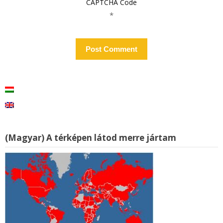
CAPTCHA Code
*
(Magyar) A térképen látod merre jártam