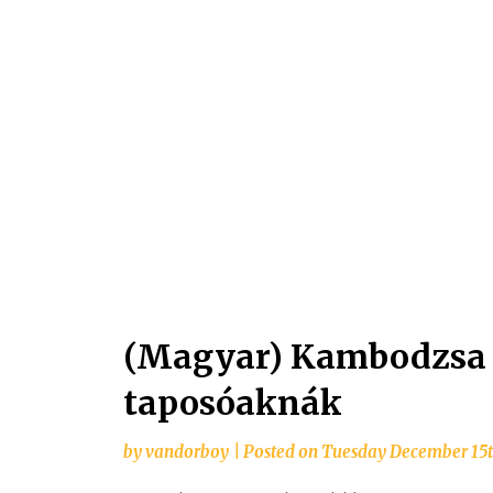
(Magyar) Kambodzsa 4
taposóaknák
by
vandorboy
|
Posted on
Tuesday December 15t