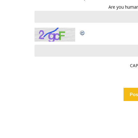
Are you human
CAP