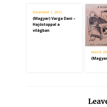
December 1, 2012
(Magyar) Varga Dani –
Hajóstoppal a
világban
March 29
(Magyar
Leav