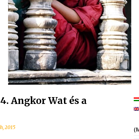
. Angkor Wat és a
h, 2015
(