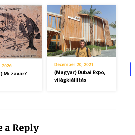
December 20, 2021
, 2026
(Magyar) Dubai Expo,
) Mi zavar?
világkiállítás
e a Reply