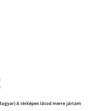
Magyar) A térképen látod merre jártam