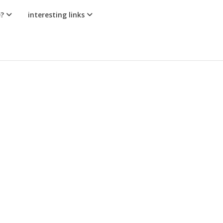
e?
interesting links