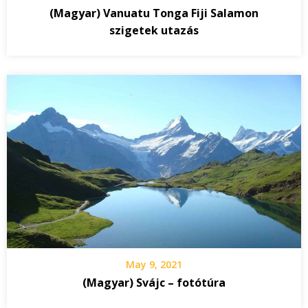
(Magyar) Vanuatu Tonga Fiji Salamon
szigetek utazás
May 9, 2021
(Magyar) Svájc – fotótúra