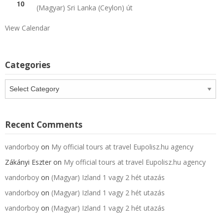
10
(Magyar) Sri Lanka (Ceylon) út
View Calendar
Categories
Categories
Recent Comments
vandorboy
on
My official tours at travel Eupolisz.hu agency
Zákányi Eszter
on
My official tours at travel Eupolisz.hu agency
vandorboy
on
(Magyar) Izland 1 vagy 2 hét utazás
vandorboy
on
(Magyar) Izland 1 vagy 2 hét utazás
vandorboy
on
(Magyar) Izland 1 vagy 2 hét utazás