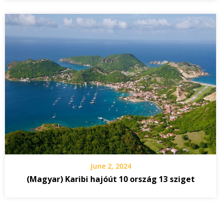
June 2, 2024
(Magyar) Karibi hajóút 10 ország 13 sziget