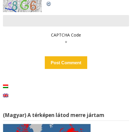
CAPTCHA Code
*
(Magyar) A térképen látod merre jártam