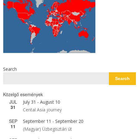
Search
Search
Közelgő események
JUL
July 31
-
August 10
31
Cental Asia journey
SEP
September 11
-
September 20
11
(Magyar) Üzbegisztán út