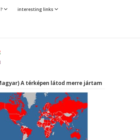
e?
interesting links
Magyar) A térképen látod merre jártam