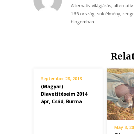
Alternatív világjárás, alternatív
165 ország, sok élmény, renget
blogomban.
Rela
September 28, 2013
(Magyar)
Diavetítéseim 2014
ápr, Csád, Burma
May 3, 2