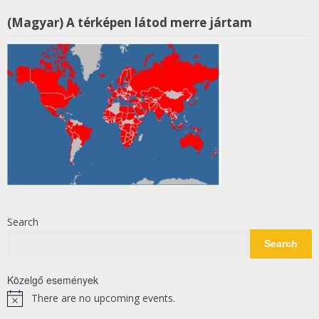
(Magyar) A térképen látod merre jártam
Search
Search
Közelgő események
There are no upcoming events.
Notice