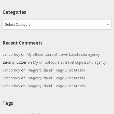
Categories
Categories
Recent Comments
vandorboy
on
My official tours at travel Eupolisz.hu agency
Zákányi Eszter
on
My official tours at travel Eupolisz.hu agency
vandorboy
on
(Magyar) Izland 1 vagy 2 hét utazás
vandorboy
on
(Magyar) Izland 1 vagy 2 hét utazás
vandorboy
on
(Magyar) Izland 1 vagy 2 hét utazás
Tags