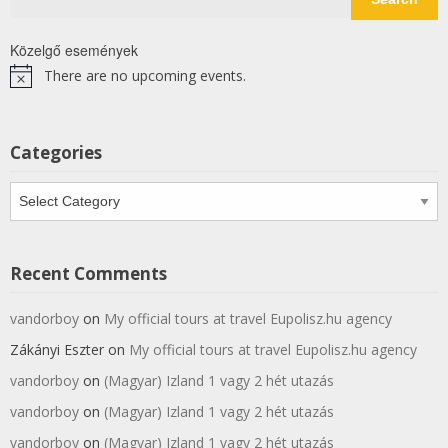
Közelgő események
There are no upcoming events.
Notice
Categories
Categories
Recent Comments
vandorboy
on
My official tours at travel Eupolisz.hu agency
Zákányi Eszter
on
My official tours at travel Eupolisz.hu agency
vandorboy
on
(Magyar) Izland 1 vagy 2 hét utazás
vandorboy
on
(Magyar) Izland 1 vagy 2 hét utazás
vandorboy
on
(Magyar) Izland 1 vagy 2 hét utazás