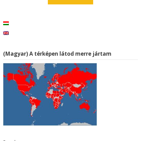
(Magyar) A térképen látod merre jártam