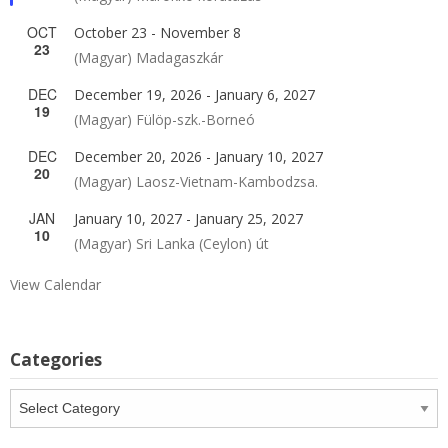
OCT
October 23
-
November 8
23
(Magyar) Madagaszkár
DEC
December 19, 2026
-
January 6, 2027
19
(Magyar) Fülöp-szk.-Borneó
DEC
December 20, 2026
-
January 10, 2027
20
(Magyar) Laosz-Vietnam-Kambodzsa.
JAN
January 10, 2027
-
January 25, 2027
10
(Magyar) Sri Lanka (Ceylon) út
View Calendar
Categories
Categories