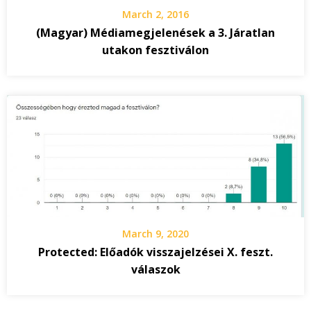
March 2, 2016
(Magyar) Médiamegjelenések a 3. Járatlan
utakon fesztiválon
March 9, 2020
Protected: Előadók visszajelzései X. feszt.
válaszok