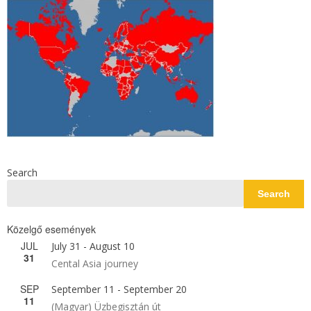
Search
Search
Közelgő események
JUL
July 31
-
August 10
31
Cental Asia journey
SEP
September 11
-
September 20
11
(Magyar) Üzbegisztán út