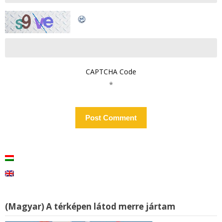
CAPTCHA Code
*
(Magyar) A térképen látod merre jártam