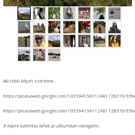
►
Aki több képet szeretne..
https://picasaweb.google.com/103594156112481728370/Eth
https://picasaweb.google.com/103594156112481728370/Eth
A képre kattintva lehet az albumban nézegetni..