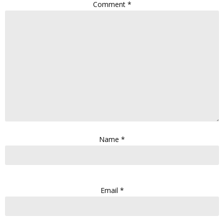
Comment
*
Name
*
Email
*