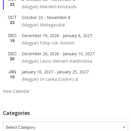
23
(Magyar) Marokkó körutazás
OCT
October 23
-
November 8
23
(Magyar) Madagaszkár
DEC
December 19, 2026
-
January 6, 2027
19
(Magyar) Fülöp-szk.-Borneó
DEC
December 20, 2026
-
January 10, 2027
20
(Magyar) Laosz-Vietnam-Kambodzsa.
JAN
January 10, 2027
-
January 25, 2027
10
(Magyar) Sri Lanka (Ceylon) út
View Calendar
Categories
Categories