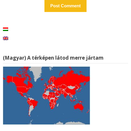
(Magyar) A térképen látod merre jártam