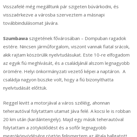
Visszafelé még megálltunk pár szigeten búvárkodni, és
visszaérkezve a városba szerveztem a másnapi
továbbindulásomat Jávára.
Szumbawa
szigetének fővárosában – Dompuban ragadok
estére. Nincsen járműforgalom, viszont vannak fiatal srácok,
akik rajtam köszörülik nyelvtudásukat. Este 10-re elfogadom
az egyik fiú meghívását, és a családjánál alszom legnagyobb
örömére. Helyi önkormányzati vezető képei a naptáron. A
családja nagyon büszke volt, hogy a fiú bizonyíthatta
nyelvtudását előttük.
Reggel kivitt a motorjával a város széléig, ahonnan
teherautóval folytattam utamat Jáva felé. A kocsi le is robban
20 km után (kardántengely). Majd egy másik teherautóval
folytattam a zötykölődést és a sofőr legnagyobb
megrökönyödésére rögtön felismertem az általa hallgatott