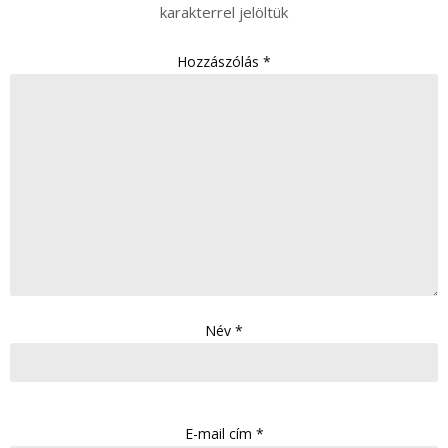
karakterrel jelöltük
Hozzászólás
*
Név
*
E-mail cím
*