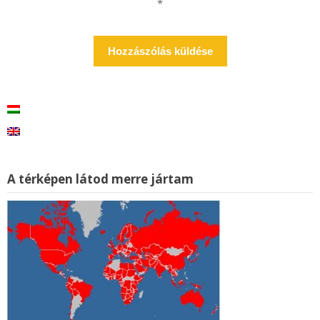
*
A térképen látod merre jártam