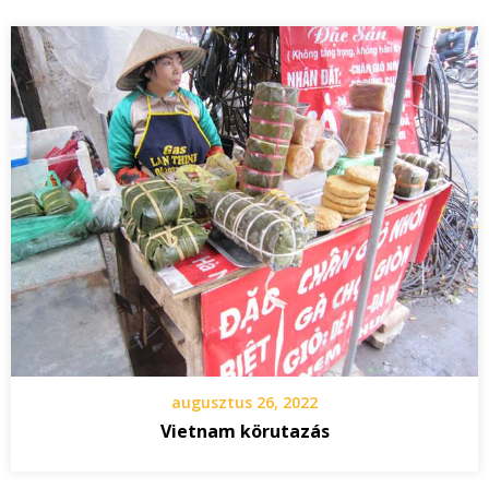
augusztus 26, 2022
Vietnam körutazás