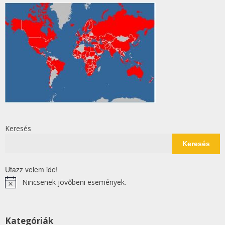
Keresés
Keresés
Utazz velem ide!
Nincsenek jövőbeni események.
Notice
Kategóriák