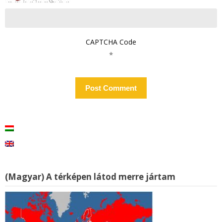
CAPTCHA Code
*
(Magyar) A térképen látod merre jártam