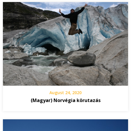
August 24, 2020
(Magyar) Norvégia körutazás