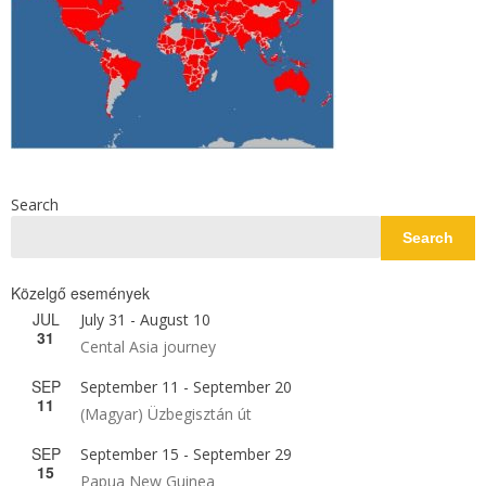
Search
Search
Közelgő események
JUL
July 31
-
August 10
31
Cental Asia journey
SEP
September 11
-
September 20
11
(Magyar) Üzbegisztán út
SEP
September 15
-
September 29
15
Papua New Guinea