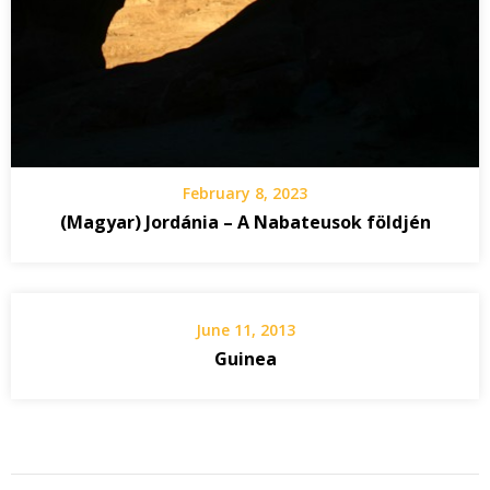
February 8, 2023
(Magyar) Jordánia – A Nabateusok földjén
June 11, 2013
Guinea