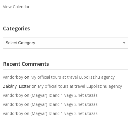
View Calendar
Categories
Categories
Recent Comments
vandorboy
on
My official tours at travel Eupolisz.hu agency
Zákányi Eszter
on
My official tours at travel Eupolisz.hu agency
vandorboy
on
(Magyar) Izland 1 vagy 2 hét utazás
vandorboy
on
(Magyar) Izland 1 vagy 2 hét utazás
vandorboy
on
(Magyar) Izland 1 vagy 2 hét utazás