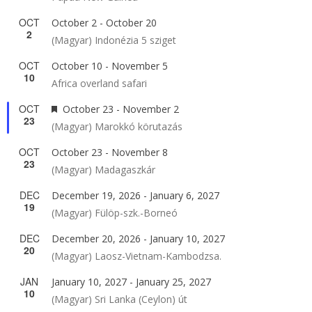
OCT
October 2
-
October 20
2
(Magyar) Indonézia 5 sziget
OCT
October 10
-
November 5
10
Africa overland safari
OCT
Featured
October 23
-
November 2
23
(Magyar) Marokkó körutazás
OCT
October 23
-
November 8
23
(Magyar) Madagaszkár
DEC
December 19, 2026
-
January 6, 2027
19
(Magyar) Fülöp-szk.-Borneó
DEC
December 20, 2026
-
January 10, 2027
20
(Magyar) Laosz-Vietnam-Kambodzsa.
JAN
January 10, 2027
-
January 25, 2027
10
(Magyar) Sri Lanka (Ceylon) út