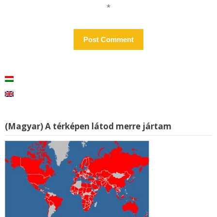
*
(Magyar) A térképen látod merre jártam