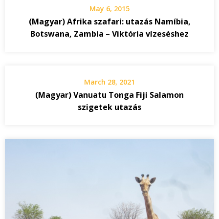
May 6, 2015
(Magyar) Afrika szafari: utazás Namíbia,
Botswana, Zambia – Viktória vízeséshez
March 28, 2021
(Magyar) Vanuatu Tonga Fiji Salamon
szigetek utazás