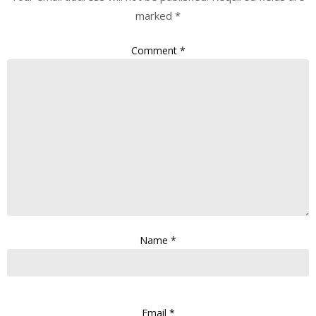
marked
*
Comment
*
Name
*
Email
*