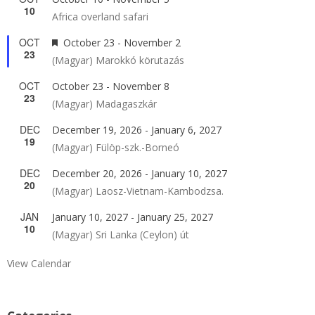
10
Africa overland safari
OCT
Featured
October 23
-
November 2
23
(Magyar) Marokkó körutazás
OCT
October 23
-
November 8
23
(Magyar) Madagaszkár
DEC
December 19, 2026
-
January 6, 2027
19
(Magyar) Fülöp-szk.-Borneó
DEC
December 20, 2026
-
January 10, 2027
20
(Magyar) Laosz-Vietnam-Kambodzsa.
JAN
January 10, 2027
-
January 25, 2027
10
(Magyar) Sri Lanka (Ceylon) út
View Calendar