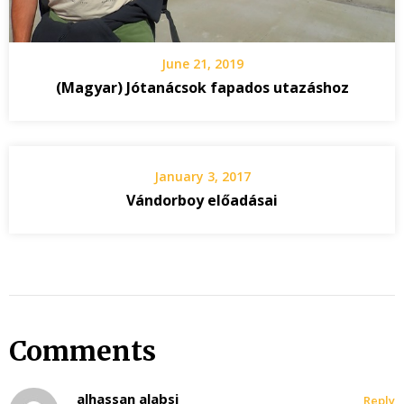
June 21, 2019
(Magyar) Jótanácsok fapados utazáshoz
January 3, 2017
Vándorboy előadásai
Comments
alhassan alabsi
Reply