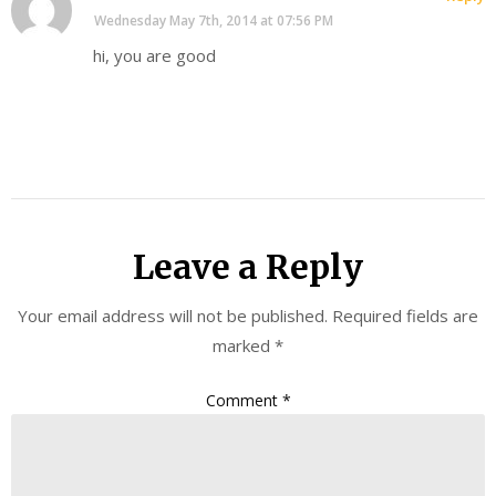
Wednesday May 7th, 2014 at 07:56 PM
hi, you are good
Leave a Reply
Your email address will not be published.
Required fields are
marked
*
Comment
*